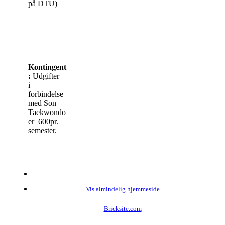
på DTU)
Kontingent
:
Udgifter
i
forbindelse
med Son
Taekwondo
er 600pr.
semester.
Vis almindelig hjemmeside
Bricksite.com