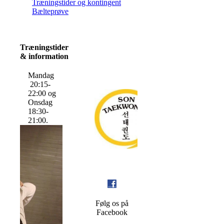
Træningstider og kontingent
Bælteprøve
Træningstider
& information
Mandag
20:15-
22:00 og
Onsdag
18:30-
21:00.
Følg os på
Facebook